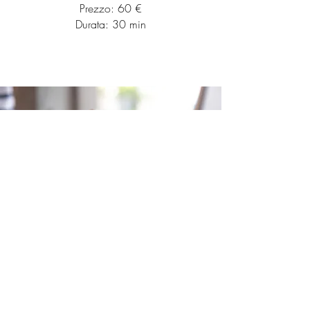
Prezzo: 60 €
Durata: 30 min
Consulenza
Online
Valutazione Costituzionale/Anamnestica