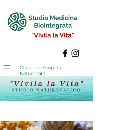
Studio Medicina
Biointegrata
"Vivila la Vita"
Giuseppe Scopetta
Naturopata
"Vivila la Vita"
STUDIO NATUROPATICO